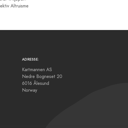
fektiv Altruisme
ADRESSE:
Kartmannen AS
Nedre Bogneset 20
6016 Ålesund
Norway