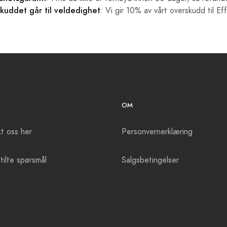
kuddet går til veldedighet
: Vi gir 10% av vårt overskudd til Ef
OM
t oss her
Personvernerklæring
tilte spørsmål
Salgsbetingelser