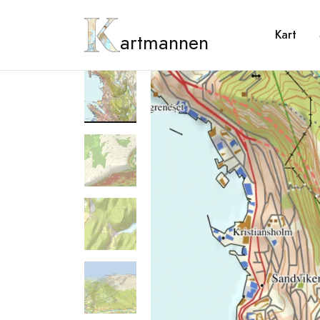
Kart
artmannen