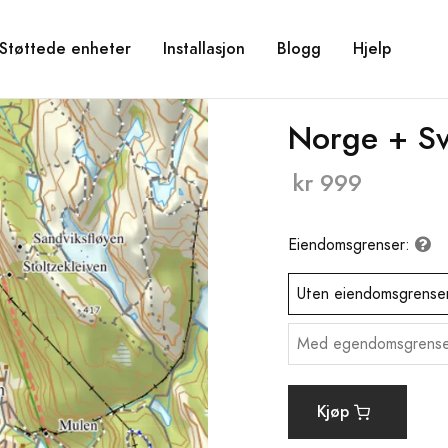
Støttede enheter
Installasjon
Blogg
Hjelp
Norge + Sv
kr 999
Eiendomsgrenser:
Uten eiendomsgrense
Med egendomsgrense
Kjøp