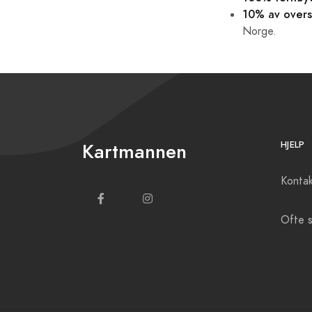
10% av overs
Norge.
Kartmannen
HJELP
Kontak
Ofte s